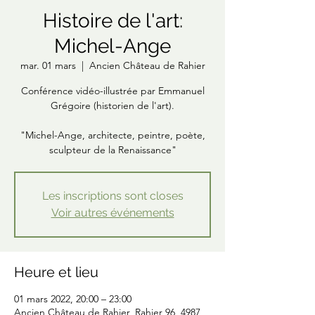
Histoire de l'art:
Michel-Ange
mar. 01 mars
  |  
Ancien Château de Rahier
Conférence vidéo-illustrée par Emmanuel
Grégoire (historien de l'art).
"Michel-Ange, architecte, peintre, poète,
sculpteur de la Renaissance"
Les inscriptions sont closes
Voir autres événements
Heure et lieu
01 mars 2022, 20:00 – 23:00
Ancien Château de Rahier, Rahier 96, 4987