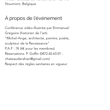
Stoumont, Belgique
À propos de l'événement
Conférence vidéo-illustrée par Emmanuel 
Grégoire (historien de l'art).
"Michel-Ange, architecte, peintre, poète, 
sculpteur de la Renaissance"
P.A.F : 7€ (6€ pour les membres)
Réservations: P. Goffin (0472.65.63.01 - 
chateauderahier@gmail.com)
Respect des règles sanitaires en vigueur
Partager cet événement